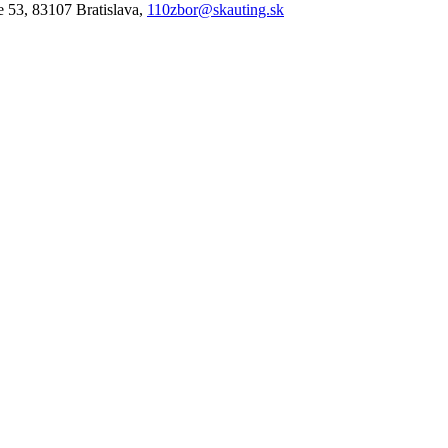
e 53, 83107 Bratislava,
110zbor@skauting.sk