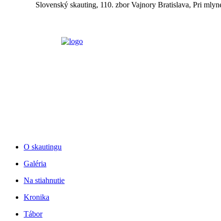
Slovenský skauting, 110. zbor Vajnory Bratislava, Pri mlyn
O skautingu
Galéria
Na stiahnutie
Kronika
Tábor