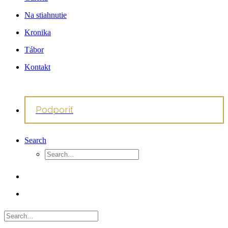
Na stiahnutie
Kronika
Tábor
Kontakt
Podporiť
Search