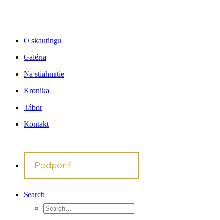
O skautingu
Galéria
Na stiahnutie
Kronika
Tábor
Kontakt
Podporiť
Search