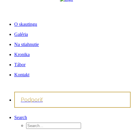
O skautingu
Galéria
Na stiahnutie
Kronika
Tábor
Kontakt
Podporiť
Search