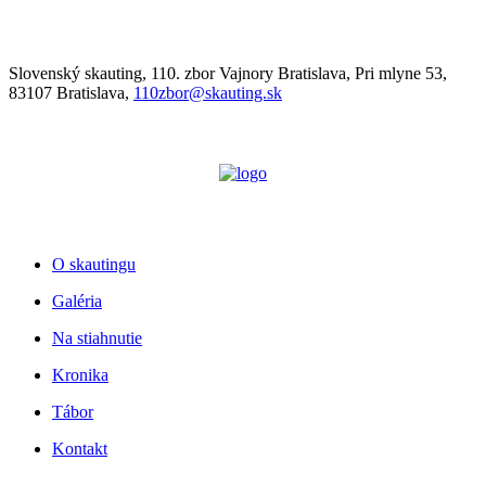
Slovenský skauting, 110. zbor Vajnory Bratislava, Pri mlyne 53,
83107 Bratislava,
110zbor@skauting.sk
O skautingu
Galéria
Na stiahnutie
Kronika
Tábor
Kontakt