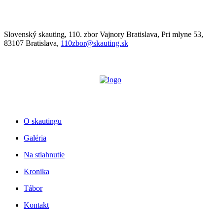
Slovenský skauting, 110. zbor Vajnory Bratislava, Pri mlyne 53,
83107 Bratislava,
110zbor@skauting.sk
O skautingu
Galéria
Na stiahnutie
Kronika
Tábor
Kontakt