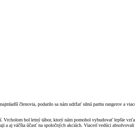
ajmladší členovia, podarilo sa nám udržať silnú partiu rangerov a viace
í. Vrcholom bol letný tábor, ktorý nám pomohol vybudovať lepšie vzťah
urnaji a aj väčšia účasť na spoločných akciách. Viacerí vedúci absolvo