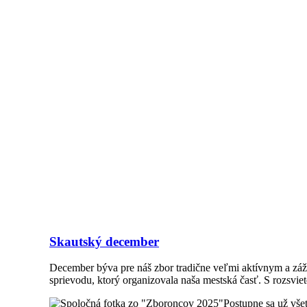
Skautský december
December býva pre náš zbor tradične veľmi aktívnym a záž
sprievodu, ktorý organizovala naša mestská časť. S rozsvie
Postupne sa už všet