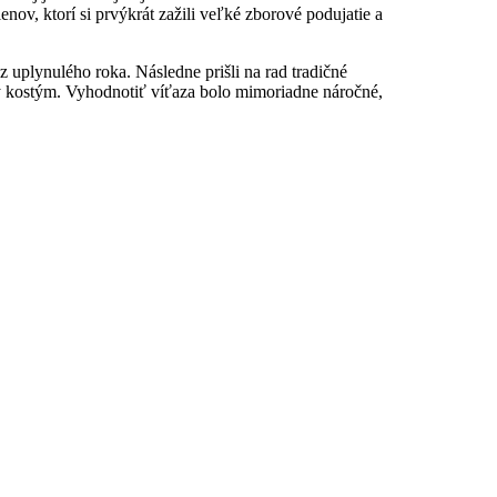
nov, ktorí si prvýkrát zažili veľké zborové podujatie a
 uplynulého roka. Následne prišli na rad tradičné
ný kostým. Vyhodnotiť víťaza bolo mimoriadne náročné,